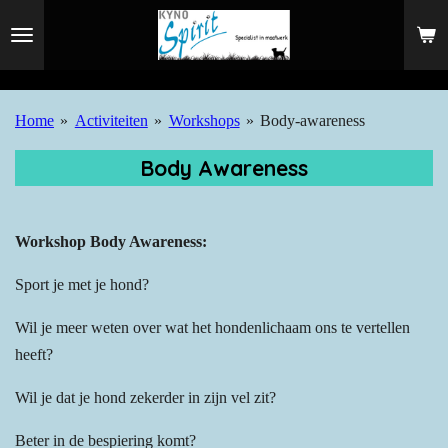
Ga
direct
naar
de
Home
»
Activiteiten
»
Workshops
»
Body-awareness
hoofdinhoud
Body Awareness
Workshop Body Awareness:
Sport je met je hond?
Wil je meer weten over wat het hondenlichaam ons te vertellen
heeft?
Wil je dat je hond zekerder in zijn vel zit?
Beter in de bespiering komt?