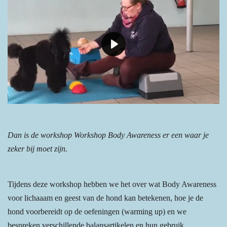
P
l
a
y
Dan is de workshop Workshop Body Awareness er een waar je
zeker bij moet zijn.
Tijdens deze workshop hebben we het over wat Body Awareness
voor lichaaam en geest van de hond kan betekenen, hoe je de
hond voorbereidt op de oefeningen (warming up) en we
bespreken verschillende balansartikelen en hun gebruik.