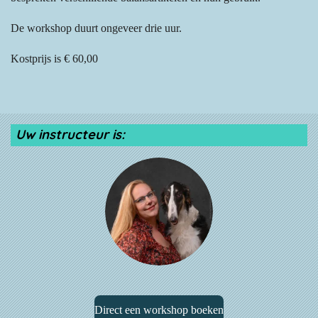
De workshop duurt ongeveer drie uur.
Kostprijs is € 60,00
Uw instructeur is:
Direct een workshop boeken