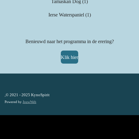
Tamaskan Dog (1)
Ierse Waterspaniel (1)
Benieuwd naar het programma in de erering?
Klik hier
,© 2021 - 2025 KynoSpirit
Powered by
JouwWeb