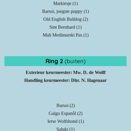
Markiesje (1)
Barsoi, jongste puppy (1)
Old English Bulldog (2)
Sint Bernhard (1)
Mali Medimurski Pas (1)
Ring 2
(buiten)
Exterieur keurmeester: Mw. D. de Wolff
Handling keurmeester: Dhr. N. Hagenaar
Barsoi (2)
Galgo Espanôl (2)
Ierse Wolfshond (1)
Saluki (1)