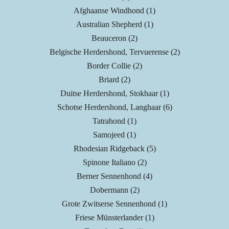
Afghaanse Windhond (1)
Australian Shepherd (1)
Beauceron (2)
Belgische Herdershond, Tervuerense (2)
Border Collie (2)
Briard (2)
Duitse Herdershond, Stokhaar (1)
Schotse Herdershond, Langhaar (6)
Tatrahond (1)
Samojeed (1)
Rhodesian Ridgeback (5)
Spinone Italiano (2)
Berner Sennenhond (4)
Dobermann (2)
Grote Zwitserse Sennenhond (1)
Friese Münsterlander (1)