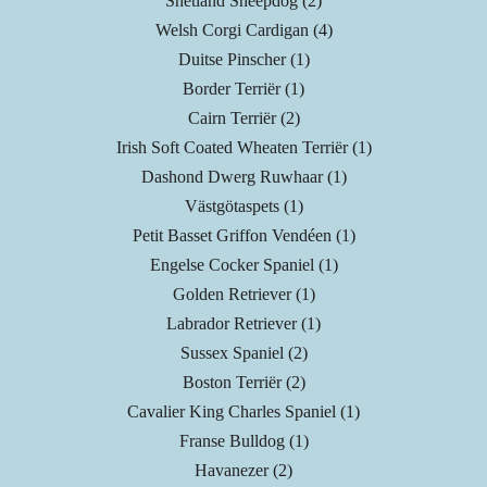
Shetland Sheepdog (2)
Welsh Corgi Cardigan (4)
Duitse Pinscher (1)
Border Terriër (1)
Cairn Terriër (2)
Irish Soft Coated Wheaten Terriër (1)
Dashond Dwerg Ruwhaar (1)
Västgötaspets (1)
Petit Basset Griffon Vendéen (1)
Engelse Cocker Spaniel (1)
Golden Retriever (1)
Labrador Retriever (1)
Sussex Spaniel (2)
Boston Terriër (2)
Cavalier King Charles Spaniel (1)
Franse Bulldog (1)
Havanezer (2)