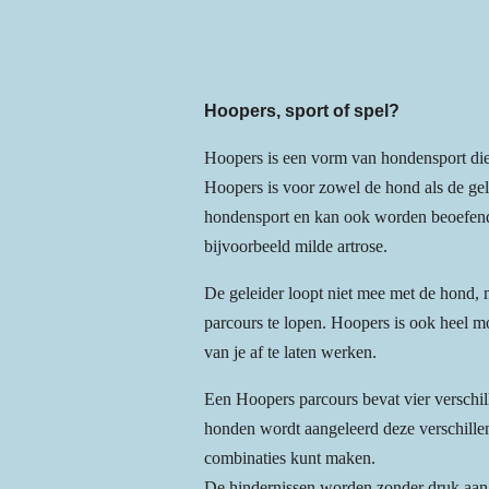
Hoopers, sport of spel?
Hoopers is een vorm van hondensport die 
Hoopers is voor zowel de hond als de ge
hondensport en kan ook worden beoefend
bijvoorbeeld milde artrose.
De geleider loopt niet mee met de hond,
parcours te lopen. Hoopers is ook heel mo
van je af te laten werken.
Een Hoopers parcours bevat vier verschi
honden wordt aangeleerd deze verschillen
combinaties kunt maken.
De hindernissen worden zonder druk aang