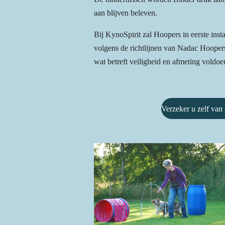
aan blijven beleven.
Bij KynoSpirit zal Hoopers in eerste ins
volgens de richtlijnen van Nadac Hooper
wat betreft veiligheid en afmeting voldoe
Verzeker u zelf van