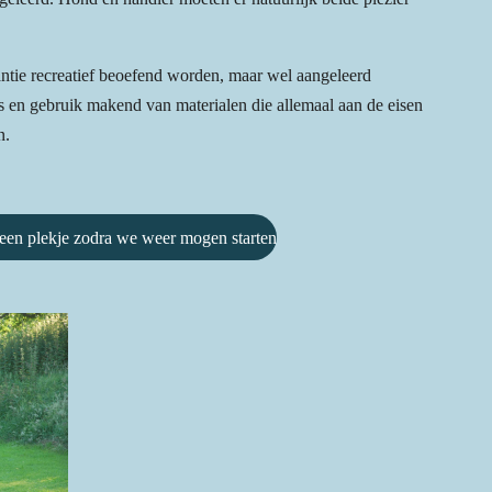
tantie recreatief beoefend worden, maar wel aangeleerd
s en gebruik makend van materialen die allemaal aan de eisen
n.
 een plekje zodra we weer mogen starten