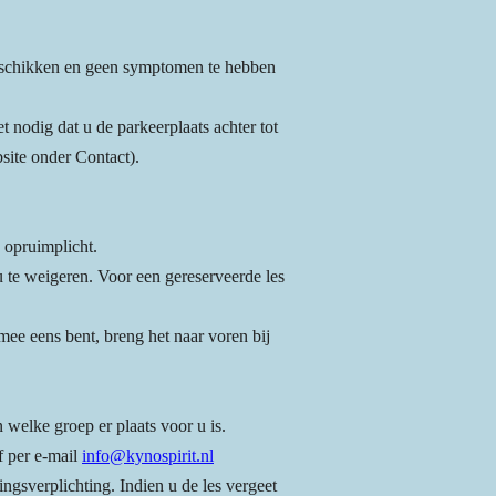
e beschikken en geen symptomen te hebben
 nodig dat u de parkeerplaats achter tot
site onder Contact).
 opruimplicht.
 u te weigeren. Voor een gereserveerde les
 mee eens bent, breng het naar voren bij
welke groep er plaats voor u is.
f per e-mail
info@kynospirit.nl
ingsverplichting. Indien u de les vergeet