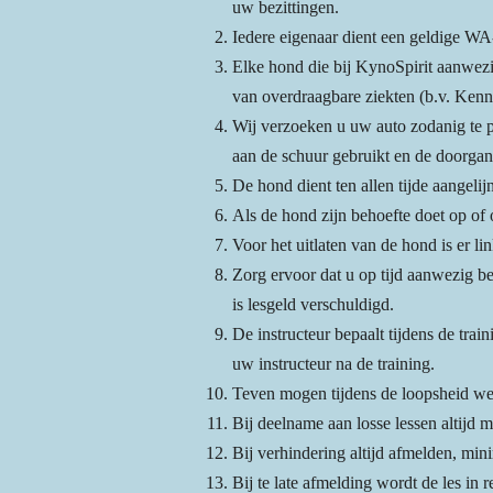
uw bezittingen.
Iedere eigenaar dient een geldige WA
Elke hond die bij KynoSpirit aanwezig
van overdraagbare ziekten (b.v. Kenn
Wij verzoeken u uw auto zodanig te pa
aan de schuur gebruikt en de doorgang
De hond dient ten allen tijde aangelij
Als de hond zijn behoefte doet op of 
Voor het uitlaten van de hond is er l
Zorg ervoor dat u op tijd aanwezig ben
is lesgeld verschuldigd.
De instructeur bepaalt tijdens de trai
uw instructeur na de training.
Teven mogen tijdens de loopsheid wel
Bij deelname aan losse lessen altijd 
Bij verhindering altijd afmelden, mi
Bij te late afmelding wordt de les in 