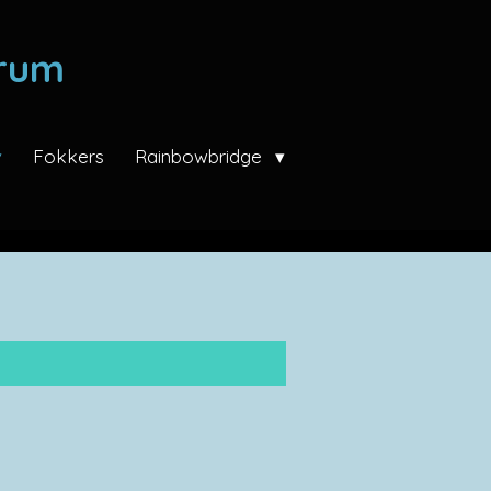
trum
Fokkers
Rainbowbridge