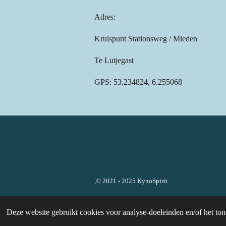
Adres:
Kruispunt Stationsweg / Mieden
Te Lutjegast
GPS:
53.234824, 6.255068
,© 2021 - 2025 KynoSpirit
Deze website gebruikt cookies voor analyse-doeleinden en/of het ton