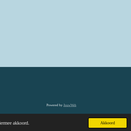
Powered by
JouwWeb
hiermee akkoord.
Akkoord