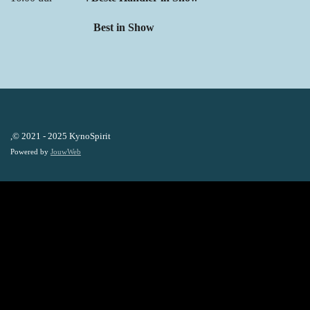
Best in Show
,© 2021 - 2025 KynoSpirit
Powered by
JouwWeb