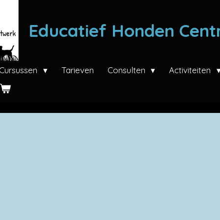
Educatief Honden Cen
Cursussen
Tarieven
Consulten
Activiteiten