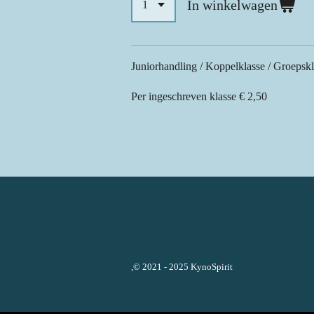
In winkelwagen
Juniorhandling / Koppelklasse / Groepskl
Per ingeschreven klasse € 2,50
,© 2021 - 2025 KynoSpirit