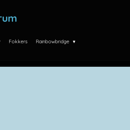
trum
Fokkers
Rainbowbridge