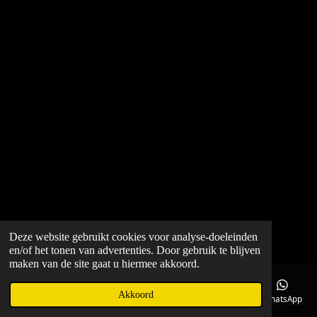
Deze website gebruikt cookies voor analyse-doeleinden
en/of het tonen van advertenties. Door gebruik te blijven
maken van de site gaat u hiermee akkoord.
Akkoord
E-mailadres
Telefoonnummer
Kaart
Facebook
WhatsApp